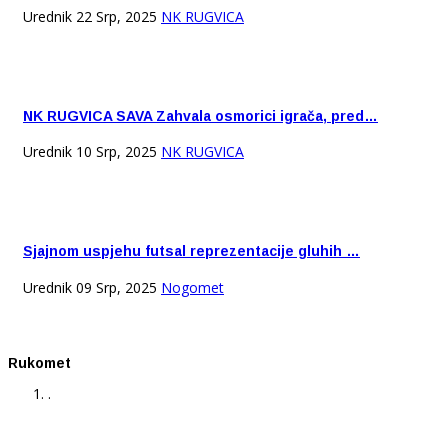
Urednik
22 Srp, 2025
NK RUGVICA
NK RUGVICA SAVA Zahvala osmorici igrača, pred…
Urednik
10 Srp, 2025
NK RUGVICA
Sjajnom uspjehu futsal reprezentacije gluhih …
Urednik
09 Srp, 2025
Nogomet
Rukomet
.