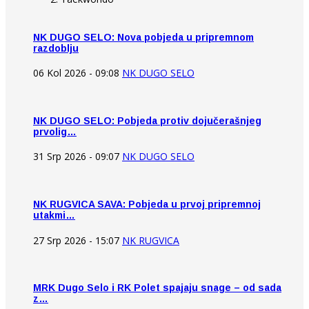
NK DUGO SELO: Nova pobjeda u pripremnom
razdoblju
06 Kol 2026 - 09:08
NK DUGO SELO
NK DUGO SELO: Pobjeda protiv dojučerašnjeg
prvolig…
31 Srp 2026 - 09:07
NK DUGO SELO
NK RUGVICA SAVA: Pobjeda u prvoj pripremnoj
utakmi…
27 Srp 2026 - 15:07
NK RUGVICA
MRK Dugo Selo i RK Polet spajaju snage – od sada
z…