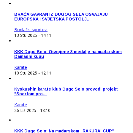
BRAĆA GAVRAN IZ DUGOG SELA OSVAJAJU
EUROPSKA I SVJETSKA POSTOLJ…
Borilački sportovi
13 Stu 2025 - 14:11
KKK Dugo Selo: Osvojene 3 medalje na mađarskom
Damashi kupu
Karate
10 Stu 2025 - 12:11
Kyokushin karate klub Dugo Selo provodi projekt
"Sportom pro…
Karate
26 Lis 2025 - 18:10
KKK Dugo Selo: Na mađarskom „RAKURAI CUP“