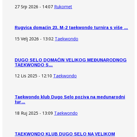
27 Srp 2026 - 14:07
Rukomet
Rugvica domaćin 23. M-2 taekwondo turnira s više …
15 Velj 2026 - 13:02
Taekwondo
DUGO SELO DOMAĆIN VELIKOG MEĐUNARODNOG
TAEKWONDO S…
12 Lis 2025 - 12:10
Taekwondo
Taekwondo klub Dugo Selo poziva na međunarodni
tur…
18 Ruj 2025 - 13:09
Taekwondo
TAEKWONDO KLUB DUGO SELO NA VELIKOM