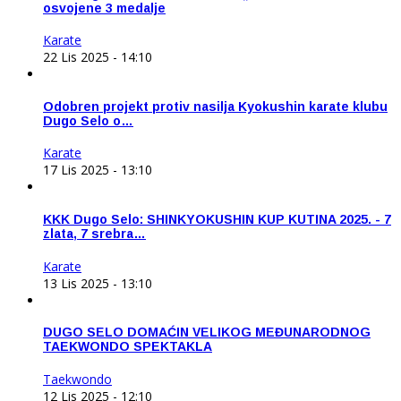
osvojene 3 medalje
Karate
22 Lis 2025 - 14:10
Odobren projekt protiv nasilja Kyokushin karate klubu
Dugo Selo o…
Karate
17 Lis 2025 - 13:10
KKK Dugo Selo: SHINKYOKUSHIN KUP KUTINA 2025. - 7
zlata, 7 srebra…
Karate
13 Lis 2025 - 13:10
DUGO SELO DOMAĆIN VELIKOG MEĐUNARODNOG
TAEKWONDO SPEKTAKLA
Taekwondo
12 Lis 2025 - 12:10