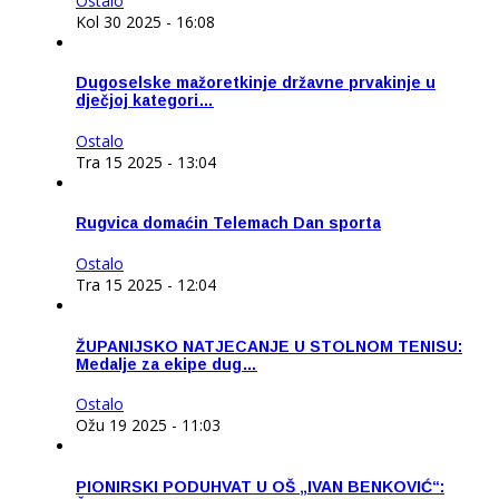
Ostalo
Kol 30 2025 - 16:08
Dugoselske mažoretkinje državne prvakinje u
dječjoj kategori…
Ostalo
Tra 15 2025 - 13:04
Rugvica domaćin Telemach Dan sporta
Ostalo
Tra 15 2025 - 12:04
ŽUPANIJSKO NATJECANJE U STOLNOM TENISU:
Medalje za ekipe dug…
Ostalo
Ožu 19 2025 - 11:03
PIONIRSKI PODUHVAT U OŠ „IVAN BENKOVIĆ“: