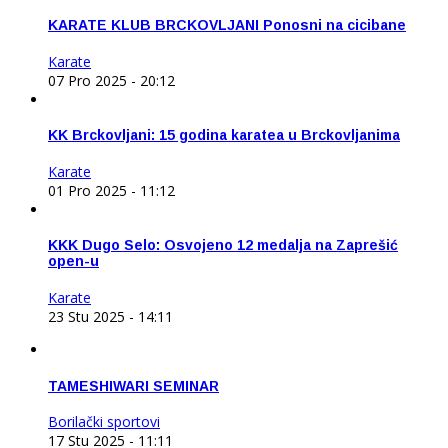
KARATE KLUB BRCKOVLJANI Ponosni na cicibane
Karate
07 Pro 2025 - 20:12
KK Brckovljani: 15 godina karatea u Brckovljanima
Karate
01 Pro 2025 - 11:12
KKK Dugo Selo: Osvojeno 12 medalja na Zaprešić
open-u
Karate
23 Stu 2025 - 14:11
TAMESHIWARI SEMINAR
Borilački sportovi
17 Stu 2025 - 11:11