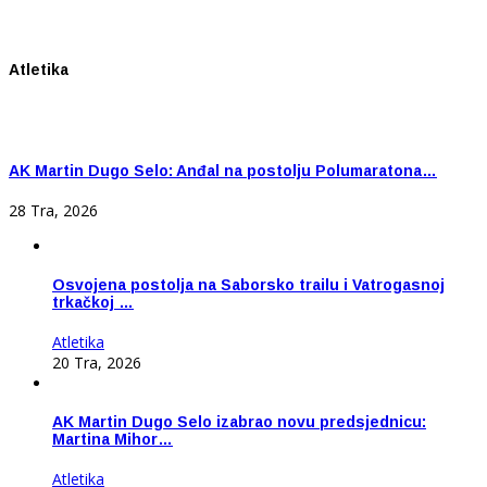
Atletika
AK Martin Dugo Selo: Anđal na postolju Polumaratona…
28 Tra, 2026
Osvojena postolja na Saborsko trailu i Vatrogasnoj
trkačkoj …
Atletika
20 Tra, 2026
AK Martin Dugo Selo izabrao novu predsjednicu:
Martina Mihor…
Atletika