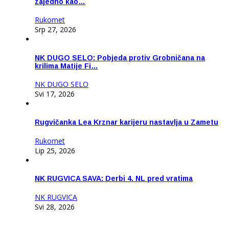
zajedno kao…
Rukomet
Srp 27, 2026
NK DUGO SELO: Pobjeda protiv Grobničana na
krilima Matije Fi…
NK DUGO SELO
Svi 17, 2026
Rugvičanka Lea Krznar karijeru nastavlja u Zametu
Rukomet
Lip 25, 2026
NK RUGVICA SAVA: Derbi 4. NL pred vratima
NK RUGVICA
Svi 28, 2026