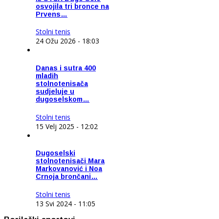
osvojila tri bronce na
Prvens…
Stolni tenis
24 Ožu 2026 - 18:03
Danas i sutra 400
mladih
stolnotenisača
sudjeluje u
dugoselskom…
Stolni tenis
15 Velj 2025 - 12:02
Dugoselski
stolnotenisači Mara
Markovanović i Noa
Crnoja brončani…
Stolni tenis
13 Svi 2024 - 11:05