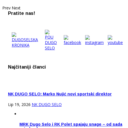
Prev
Next
Pratite nas!
Najčitaniji članci
NK DUGO SELO: Marko Nujić novi sportski direktor
Lip 19, 2026
NK DUGO SELO
MRK Dugo Selo i RK Polet spajaju snage – od sada