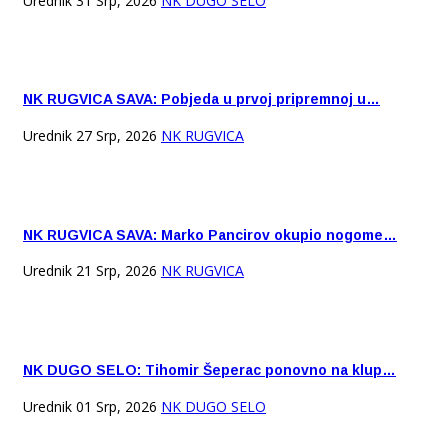
Urednik
31 Srp, 2026
NK DUGO SELO
NK RUGVICA SAVA: Pobjeda u prvoj pripremnoj u…
Urednik
27 Srp, 2026
NK RUGVICA
NK RUGVICA SAVA: Marko Pancirov okupio nogome…
Urednik
21 Srp, 2026
NK RUGVICA
NK DUGO SELO: Tihomir Šeperac ponovno na klup…
Urednik
01 Srp, 2026
NK DUGO SELO