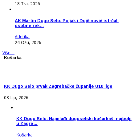
18 Tra, 2026
AK Martin Dugo Selo: Poljak i Dojčinović istrčali
osobne rek…
Atletika
24 Ožu, 2026
Više ...
Košarka
KK Dugo Selo prvak Zagrebačke županije U10 lige
03 Lip, 2026
KK Dugo Selo: Najmlađi dugoselski košarkaši najbolji
u Zagre…
Košarka