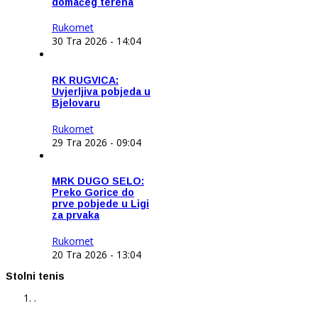
domaćeg terena
Rukomet
30 Tra 2026 - 14:04
RK RUGVICA:
Uvjerljiva pobjeda u
Bjelovaru
Rukomet
29 Tra 2026 - 09:04
MRK DUGO SELO:
Preko Gorice do
prve pobjede u Ligi
za prvaka
Rukomet
20 Tra 2026 - 13:04
Stolni tenis
.