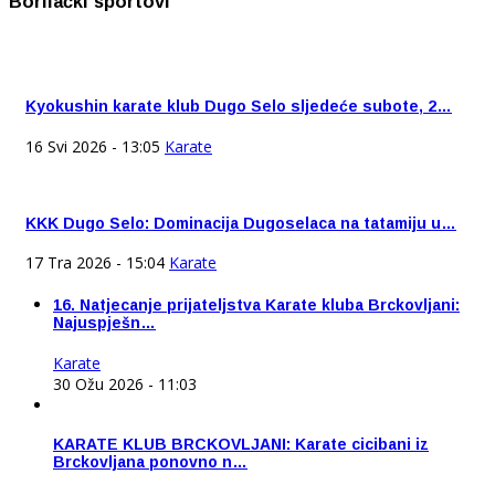
Borilački sportovi
Kyokushin karate klub Dugo Selo sljedeće subote, 2…
16 Svi 2026 - 13:05
Karate
KKK Dugo Selo: Dominacija Dugoselaca na tatamiju u…
17 Tra 2026 - 15:04
Karate
16. Natjecanje prijateljstva Karate kluba Brckovljani:
Najuspješn…
Karate
30 Ožu 2026 - 11:03
KARATE KLUB BRCKOVLJANI: Karate cicibani iz
Brckovljana ponovno n…