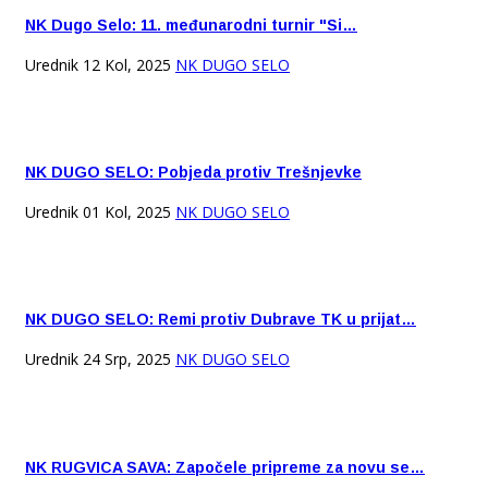
NK Dugo Selo: 11. međunarodni turnir "Si…
Urednik
12 Kol, 2025
NK DUGO SELO
NK DUGO SELO: Pobjeda protiv Trešnjevke
Urednik
01 Kol, 2025
NK DUGO SELO
NK DUGO SELO: Remi protiv Dubrave TK u prijat…
Urednik
24 Srp, 2025
NK DUGO SELO
NK RUGVICA SAVA: Započele pripreme za novu se…