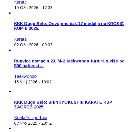
Karate
10 Ožu 2026 - 12:03
KKK Dugo Selo: Osvojeno čak 17 medalja na KROKIĆ
KUP-u 2026.
Karate
02 Ožu 2026 - 09:03
Rugvica domaćin 23. M-2 taekwondo turnira s više od
500 natjecat…
Taekwondo
15 Velj 2026 - 13:02
KKK Dugo Selo: SHINKYOKUSHIN KARATE KUP
ZAGREB 2025.
Borilački sportovi
07 Pro 2025 - 20:12