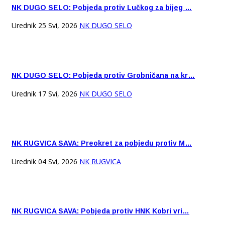
NK DUGO SELO: Pobjeda protiv Lučkog za bijeg …
Urednik
25 Svi, 2026
NK DUGO SELO
NK DUGO SELO: Pobjeda protiv Grobničana na kr…
Urednik
17 Svi, 2026
NK DUGO SELO
NK RUGVICA SAVA: Preokret za pobjedu protiv M…
Urednik
04 Svi, 2026
NK RUGVICA
NK RUGVICA SAVA: Pobjeda protiv HNK Kobri vri…