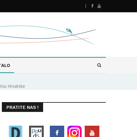
TALO
stvu Hrvatske
PRATITE NAS !