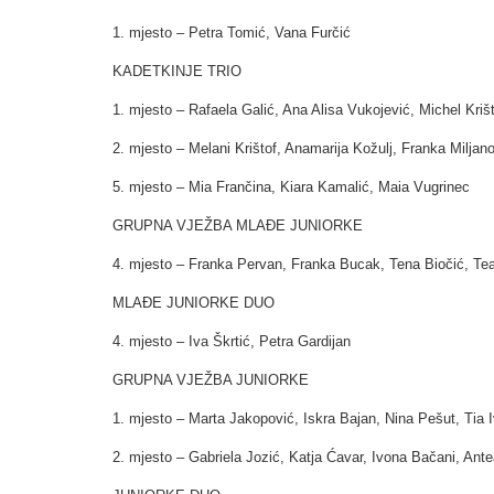
1. mjesto – Petra Tomić, Vana Furčić
KADETKINJE TRIO
1. mjesto – Rafaela Galić, Ana Alisa Vukojević, Michel Kriš
2. mjesto – Melani Krištof, Anamarija Kožulj, Franka Miljan
5. mjesto – Mia Frančina, Kiara Kamalić, Maia Vugrinec
GRUPNA VJEŽBA MLAĐE JUNIORKE
4. mjesto – Franka Pervan, Franka Bucak, Tena Biočić, Te
MLAĐE JUNIORKE DUO
4. mjesto – Iva Škrtić, Petra Gardijan
GRUPNA VJEŽBA JUNIORKE
1. mjesto – Marta Jakopović, Iskra Bajan, Nina Pešut, Tia 
2. mjesto – Gabriela Jozić, Katja Ćavar, Ivona Bačani, Ant