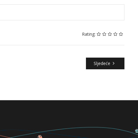
Rating:
Sljedeće