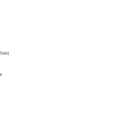
 Selo)
na