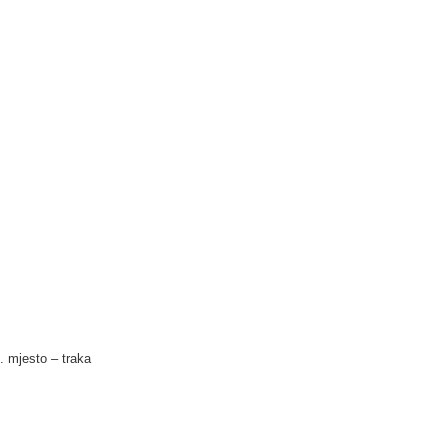
8. mjesto – traka