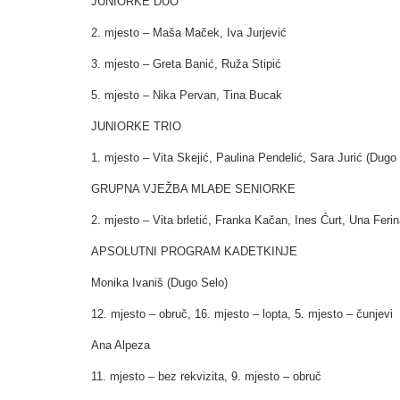
JUNIORKE DUO
2. mjesto – Maša Maček, Iva Jurjević
3. mjesto – Greta Banić, Ruža Stipić
5. mjesto – Nika Pervan, Tina Bucak
JUNIORKE TRIO
1. mjesto – Vita Skejić, Paulina Pendelić, Sara Jurić (Dugo
GRUPNA VJEŽBA MLAĐE SENIORKE
2. mjesto – Vita brletić, Franka Kačan, Ines Ćurt, Una Feri
APSOLUTNI PROGRAM KADETKINJE
Monika Ivaniš (Dugo Selo)
12. mjesto – obruč, 16. mjesto – lopta, 5. mjesto – čunjevi
Ana Alpeza
11. mjesto – bez rekvizita, 9. mjesto – obruč