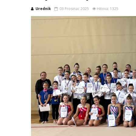
Urednik
03 Prosinac 2025
Hitova: 1325