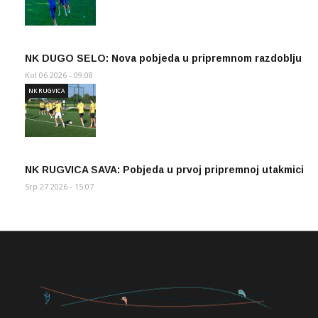
NK DUGO SELO: Nova pobjeda u pripremnom razdoblju
Kol 06 2026 - 09:08
NK RUGVICA
NK RUGVICA SAVA: Pobjeda u prvoj pripremnoj utakmici
Srp 27 2026 - 15:07