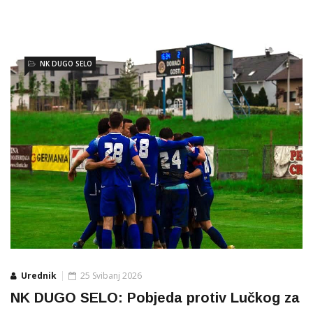
NK DUGO SELO
Urednik
25 Svibanj 2026
NK DUGO SELO: Pobjeda protiv Lučkog za