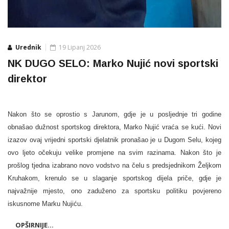
Urednik
19 Lipanj 2026
NK DUGO SELO: Marko Nujić novi sportski
direktor
Nakon što se oprostio s Jarunom, gdje je u posljednje tri godine
obnašao dužnost sportskog direktora, Marko Nujić vraća se kući. Novi
izazov ovaj vrijedni sportski djelatnik pronašao je u Dugom Selu, kojeg
ovo ljeto očekuju velike promjene na svim razinama. Nakon što je
prošlog tjedna izabrano novo vodstvo na čelu s predsjednikom Željkom
Kruhakom, krenulo se u slaganje sportskog dijela priče, gdje je
najvažnije mjesto, ono zaduženo za sportsku politiku povjereno
iskusnome Marku Nujiću.
OPŠIRNIJE...