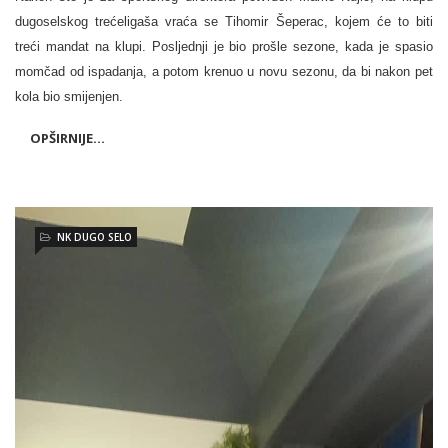
dugoselskog trećeligaša vraća se Tihomir Šeperac, kojem će to biti
treći mandat na klupi. Posljednji je bio prošle sezone, kada je spasio
momčad od ispadanja, a potom krenuo u novu sezonu, da bi nakon pet
kola bio smijenjen.
OPŠIRNIJE...
NK DUGO SELO