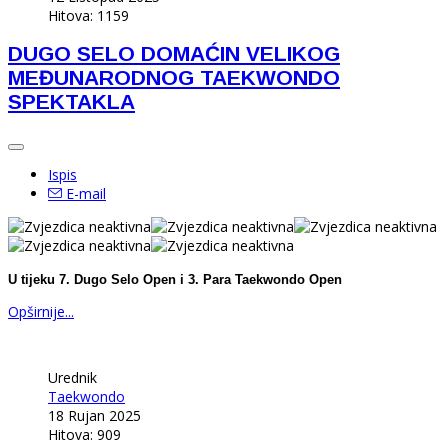
Hitova: 1159
DUGO SELO DOMAĆIN VELIKOG
MEĐUNARODNOG TAEKWONDO
SPEKTAKLA
Ispis
E-mail
U tijeku 7. Dugo Selo Open i 3. Para Taekwondo Open
Opširnije...
Urednik
Taekwondo
18 Rujan 2025
Hitova: 909