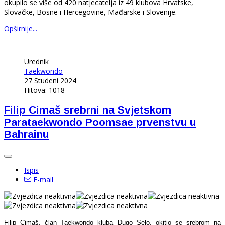
okupilo se više od 420 natjecatelja iz 49 klubova Hrvatske,
Slovačke, Bosne i Hercegovine, Mađarske i Slovenije.
Opširnije...
Urednik
Taekwondo
27 Studeni 2024
Hitova: 1018
Filip Cimaš srebrni na Svjetskom
Parataekwondo Poomsae prvenstvu u
Bahrainu
Ispis
E-mail
Filip Cimaš, član Taekwondo kluba Dugo Selo, okitio se srebrom na