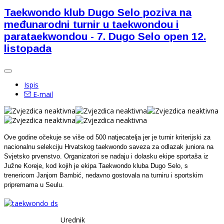
Taekwondo klub Dugo Selo poziva na
međunarodni turnir u taekwondou i
parataekwondou - 7. Dugo Selo open 12.
listopada
Ispis
E-mail
Ove godine očekuje se više od 500 natjecatelja jer je turnir kriterijski za
nacionalnu selekciju Hrvatskog taekwondo saveza za odlazak juniora na
Svjetsko prvenstvo. Organizatori se nadaju i dolasku ekipe sportaša iz
Južne Koreje, kod kojih je ekipa Taekwondo kluba Dugo Selo, s
trenericom Janjom Bambić, nedavno gostovala na turniru i sportskim
pripremama u Seulu.
Urednik