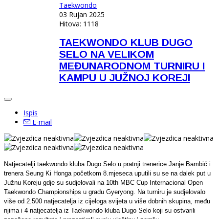
Taekwondo
03 Rujan 2025
Hitova: 1118
TAEKWONDO KLUB DUGO
SELO NA VELIKOM
MEĐUNARODNOM TURNIRU I
KAMPU U JUŽNOJ KOREJI
Ispis
E-mail
Natjecatelji taekwondo kluba Dugo Selo u pratnji trenerice Janje Bambić i
trenera Seung Ki Honga početkom 8.mjeseca uputili su se na dalek put u
Južnu Koreju gdje su sudjelovali na 10th MBC Cup Internacional Open
Taekwondo Championships u gradu Gyeryong. Na turniru je sudjelovalo
više od 2.500 natjecatelja iz cijeloga svijeta u više dobnih skupina, među
njima i 4 natjecatelja iz Taekwondo kluba Dugo Selo koji su ostvarili