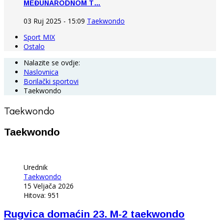
MEĐUNARODNOM T…
03 Ruj 2025 - 15:09
Taekwondo
Sport MIX
Ostalo
Nalazite se ovdje:
Naslovnica
Borilački sportovi
Taekwondo
Taekwondo
Taekwondo
Urednik
Taekwondo
15 Veljača 2026
Hitova: 951
Rugvica domaćin 23. M-2 taekwondo