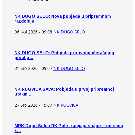
NK DUGO SELO: Nova pobjeda u pripremnom
razdoblju
06 Kol 2026 - 09:08
NK DUGO SELO
NK DUGO SELO: Pobjeda protiv dojučerašnjeg
prvolig…
31 Srp 2026 - 09:07
NK DUGO SELO
NK RUGVICA SAVA: Pobjeda u prvoj pripremnoj
utakmi…
27 Srp 2026 - 15:07
NK RUGVICA
MRK Dugo Selo i RK Polet spajaju snage – od sada
z…