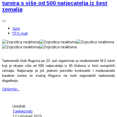
turnira s više od 500 natjecatelja iz šest
zemalja
Ispis
E-mail
Taekwondo klub Rugvica po 23. put organizirao je međunarodni M-2 turnir
koji je okupio više od 500 natjecatelja iz 65 klubova iz šest europskih
zemalja. Natjecanje je još jednom potvrdilo kontinuitet i međunarodni
karakter turnira te značaj Rugvice na karti regionalnih taekwondo
događanja.
Opširnije...
Urednik
Taekwondo
12 Listopad 2025