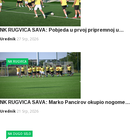
NK RUGVICA SAVA: Pobjeda u prvoj pripremnoj u…
Urednik
27 Srp, 2026
NK RUGVICA
NK RUGVICA SAVA: Marko Pancirov okupio nogome…
Urednik
21 Srp, 2026
NK DUGO SELO