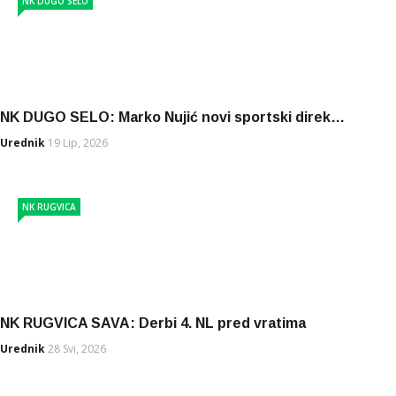
NK DUGO SELO
NK DUGO SELO: Marko Nujić novi sportski direk…
Urednik
19 Lip, 2026
NK RUGVICA
NK RUGVICA SAVA: Derbi 4. NL pred vratima
Urednik
28 Svi, 2026