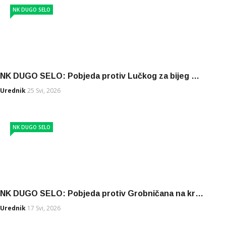
NK DUGO SELO
NK DUGO SELO: Pobjeda protiv Lučkog za bijeg …
Urednik
25 Svi, 2026
NK DUGO SELO
NK DUGO SELO: Pobjeda protiv Grobničana na kr…
Urednik
17 Svi, 2026