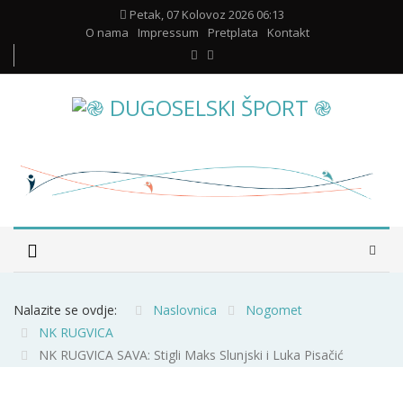
Petak, 07 Kolovoz 2026 06:13
O nama
Impressum
Pretplata
Kontakt
Nalazite se ovdje:
Naslovnica
Nogomet
NK RUGVICA
NK RUGVICA SAVA: Stigli Maks Slunjski i Luka Pisačić