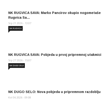
NK RUGVICA SAVA: Marko Pancirov okupio nogometaše
Rugvica Sa…
Srp 21 2026 - 13:07
NK RUGVICA
NK RUGVICA SAVA: Pobjeda u prvoj pripremnoj utakmici
Srp 27 2026 - 15:07
NK DUGO SELO
NK DUGO SELO: Nova pobjeda u pripremnom razdoblju
Kol 06 2026 - 09:08