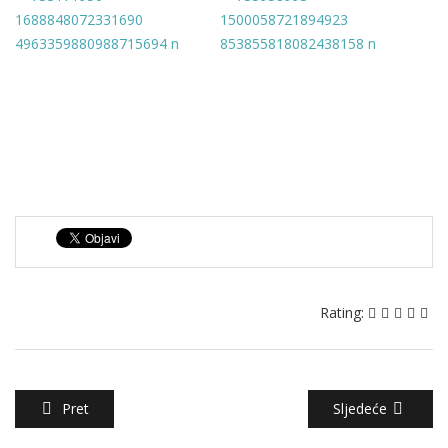
Rating:
Pret
Sljedeće