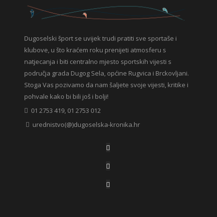
Dugoselski šport se uvijek trudi pratiti sve sportaše i
klubove, u što kraćem roku prenijeti atmosferu s
natjecanja i biti centralno mjesto sportskih vijesti s
područja grada Dugog Sela, općine Rugvica i Brckovljani.
Stoga Vas pozivamo da nam šaljete svoje vijesti, kritike i
pohvale kako bi bili još i bolji!
01 2753 419, 01 2753 012
urednistvo(@)dugoselska-kronika.hr