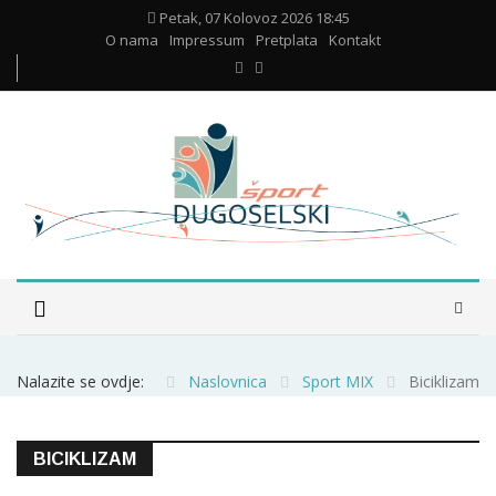
Petak, 07 Kolovoz 2026 18:45
O nama
Impressum
Pretplata
Kontakt
Nalazite se ovdje:
Naslovnica
Sport MIX
Biciklizam
BICIKLIZAM