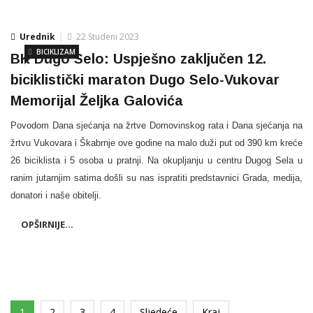
Urednik
22 Studeni 2023
BICIKLIZAM
BK Dugo Selo: Uspješno zaključen 12.
biciklistički maraton Dugo Selo-Vukovar
Memorijal Željka Galovića
Povodom Dana sjećanja na žrtve Domovinskog rata i Dana sjećanja na
žrtvu Vukovara i Škabrnje ove godine na malo duži put od 390 km kreće
26 biciklista i 5 osoba u pratnji. Na okupljanju u centru Dugog Sela u
ranim jutarnjim satima došli su nas ispratiti predstavnici Grada, medija,
donatori i naše obitelji.
OPŠIRNIJE...
1
2
3
4
Sljedeće
Kraj