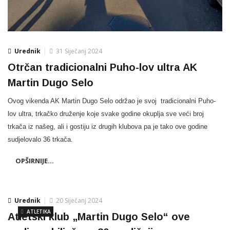
Urednik
31 Siječanj 2024
Otrčan tradicionalni Puho-lov ultra AK
Martin Dugo Selo
Ovog vikenda AK Martin Dugo Selo održao je svoj tradicionalni Puho-
lov ultra, trkačko druženje koje svake godine okuplja sve veći broj
trkača iz našeg, ali i gostiju iz drugih klubova pa je tako ove godine
sudjelovalo 36 trkača.
OPŠIRNIJE...
Urednik
20 Siječanj 2024
ATLETIKA
Atletski klub „Martin Dugo Selo“ ove