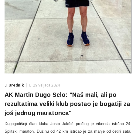
Urednik
29 Veljača 2024
AK Martin Dugo Selo: "Naš mali, ali po
rezultatima veliki klub postao je bogatiji za
još jednog maratonca"
Dugogodišnji član kluba Josip Jakšić prošlog je vikenda istrčao 24.
Splitski maraton. Dužinu od 42 km istrčao je za manje od četiri sata,