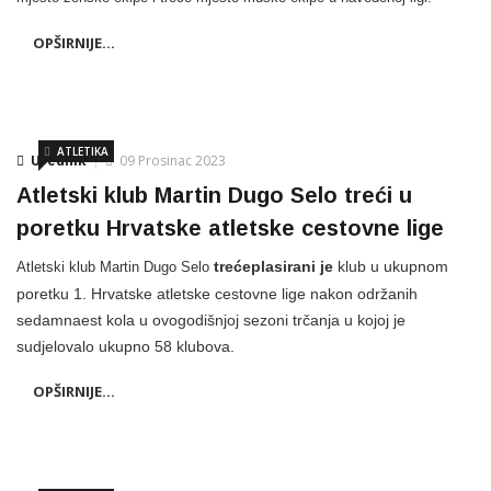
OPŠIRNIJE...
ATLETIKA
Urednik
09 Prosinac 2023
Atletski klub Martin Dugo Selo treći u
poretku Hrvatske atletske cestovne lige
trećeplasirani je
klub u ukupnom
Atletski klub Martin Dugo Selo
poretku 1. Hrvatske atletske cestovne lige nakon održanih
sedamnaest kola u ovogodišnjoj sezoni trčanja u kojoj je
sudjelovalo ukupno 58 klubova.
OPŠIRNIJE...