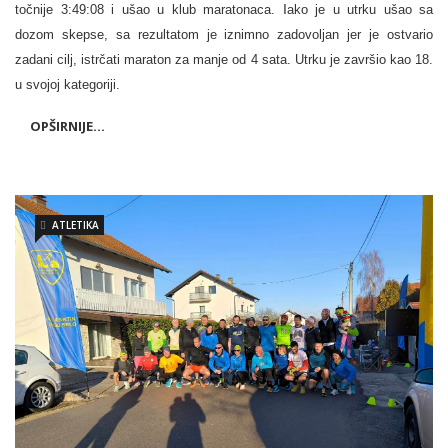
I
točnije 3:49:08 i ušao u klub maratonaca.
ako je u utrku ušao sa
dozom skepse, sa rezultatom je iznimno zadovoljan jer je ostvario
zadani cilj, istrčati maraton za manje od 4 sata. Utrku je završio kao 18.
u svojoj kategoriji.
OPŠIRNIJE...
ATLETIKA