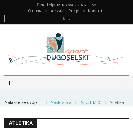
Nedjelja, 09 Kolovoz 2026 11:56
O nama
Impressum
Pretplata
Kontakt
Nalazite se ovdje:
Naslovnica
Sport MIX
Atletika
ATLETIKA