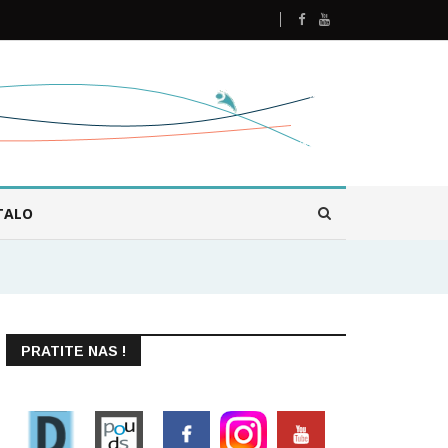
TALO
PRATITE NAS !