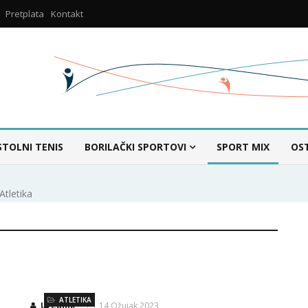
Pretplata
Kontakt
STOLNI TENIS
BORILAČKI SPORTOVI
SPORT MIX
OS
Atletika
ATLETIKA
Urednik
14 Ožujak 2023