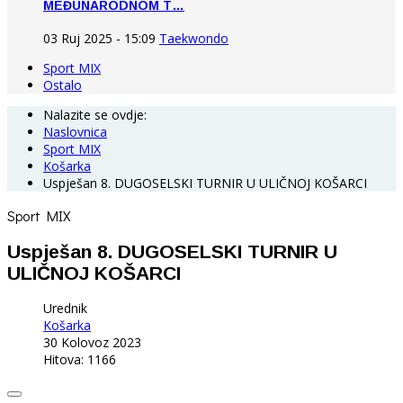
MEĐUNARODNOM T…
03 Ruj 2025 - 15:09
Taekwondo
Sport MIX
Ostalo
Nalazite se ovdje:
Naslovnica
Sport MIX
Košarka
Uspješan 8. DUGOSELSKI TURNIR U ULIČNOJ KOŠARCI
Sport MIX
Uspješan 8. DUGOSELSKI TURNIR U
ULIČNOJ KOŠARCI
Urednik
Košarka
30 Kolovoz 2023
Hitova: 1166