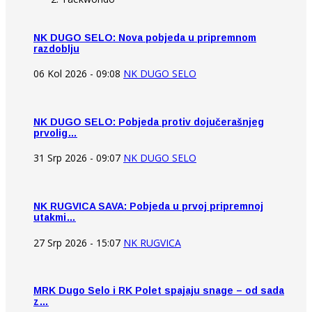
NK DUGO SELO: Nova pobjeda u pripremnom
razdoblju
06 Kol 2026 - 09:08
NK DUGO SELO
NK DUGO SELO: Pobjeda protiv dojučerašnjeg
prvolig…
31 Srp 2026 - 09:07
NK DUGO SELO
NK RUGVICA SAVA: Pobjeda u prvoj pripremnoj
utakmi…
27 Srp 2026 - 15:07
NK RUGVICA
MRK Dugo Selo i RK Polet spajaju snage – od sada
z…