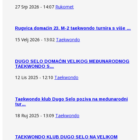
27 Srp 2026 - 14:07
Rukomet
Rugvica domaćin 23. M-2 taekwondo turnira s više …
15 Velj 2026 - 13:02
Taekwondo
DUGO SELO DOMAĆIN VELIKOG MEĐUNARODNOG
TAEKWONDO S…
12 Lis 2025 - 12:10
Taekwondo
Taekwondo klub Dugo Selo poziva na međunarodni
tur…
18 Ruj 2025 - 13:09
Taekwondo
TAEKWONDO KLUB DUGO SELO NA VELIKOM