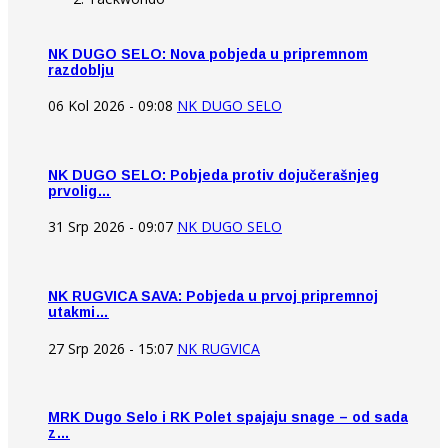
NK DUGO SELO: Nova pobjeda u pripremnom
razdoblju
06 Kol 2026 - 09:08
NK DUGO SELO
NK DUGO SELO: Pobjeda protiv dojučerašnjeg
prvolig…
31 Srp 2026 - 09:07
NK DUGO SELO
NK RUGVICA SAVA: Pobjeda u prvoj pripremnoj
utakmi…
27 Srp 2026 - 15:07
NK RUGVICA
MRK Dugo Selo i RK Polet spajaju snage – od sada
z…