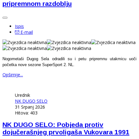
pripremnom razdoblju
Ispis
E-mail
Nogometaši Dugog Sela odradili su i petu pripremnu utakmicu uoči
početka nove sezone SuperSport 2. NL.
Opširnije...
Urednik
NK DUGO SELO
31 Srpanj 2026
Hitova: 403
NK DUGO SELO: Pobjeda protiv
dojučerašnjeg prvoligaša Vukovara 1991