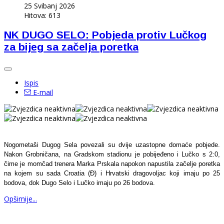
25 Svibanj 2026
Hitova: 613
NK DUGO SELO: Pobjeda protiv Lučkog
za bijeg sa začelja poretka
Ispis
E-mail
Nogometaši Dugog Sela povezali su dvije uzastopne domaće pobjede.
Nakon Grobničana, na Gradskom stadionu je pobijeđeno i Lučko s 2:0,
čime je momčad trenera Marka Prskala napokon napustila začelje poretka
na kojem su sada Croatia (Đ) i Hrvatski dragovoljac koji imaju po 25
bodova, dok Dugo Selo i Lučko imaju po 26 bodova.
Opširnije...