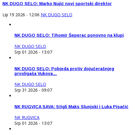
NK DUGO SELO: Marko Nujić novi sportski direktor
Lip 19 2026 - 12:06
NK DUGO SELO
NK DUGO SELO: Tihomir Šeperac ponovno na klupi
NK DUGO SELO
Srp 01 2026 - 13:07
NK DUGO SELO: Pobjeda protiv dojučerašnjeg
prvoligaša Vukova…
NK DUGO SELO
Srp 31 2026 - 09:07
NK RUGVICA SAVA: Stigli Maks Slunjski i Luka Pisačić
NK RUGVICA
Srp 01 2026 - 13:07