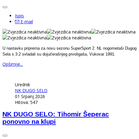
Ispis
E-mail
U nastavku priprema za novu sezonu SuperSport 2. NL nogometaši Dugog
Sela s 3:2 svladali su dojučerašnjeg prvoligaša, Vukovar 1991.
Opširnije...
Urednik
NK DUGO SELO
01 Srpanj 2026
Hitova: 547
NK DUGO SELO: Tihomir Šeperac
ponovno na klupi