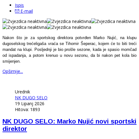
Ispis
E-mail
Nakon što je za sportskog direktora potvrđen Marko Nujić, na klupu
dugoselskog trećeligaša vraća se Tihomir Šeperac, kojem će to biti treći
mandat na klupi. Posljednji je bio prošle sezone, kada je spasio momčad
od ispadanja, a potom krenuo u novu sezonu, da bi nakon pet kola bio
smijenjen.
Opširnije...
Urednik
NK DUGO SELO
19 Lipanj 2026
Hitova: 1893
NK DUGO SELO: Marko Nujić novi sportski
direktor