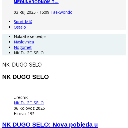
MEĐUNARODNOM T…
03 Ruj 2025 - 15:09
Taekwondo
Sport MIX
Ostalo
Nalazite se ovdje:
Naslovnica
Nogomet
NK DUGO SELO
NK DUGO SELO
NK DUGO SELO
Urednik
NK DUGO SELO
06 Kolovoz 2026
Hitova: 195
NK DUGO SELO: Nova pobjeda u