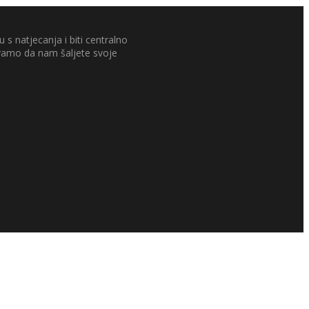
 s natjecanja i biti centralno
ivamo da nam šaljete svoje