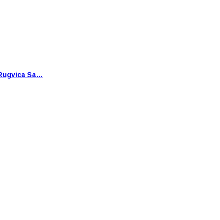
Rugvica Sa…