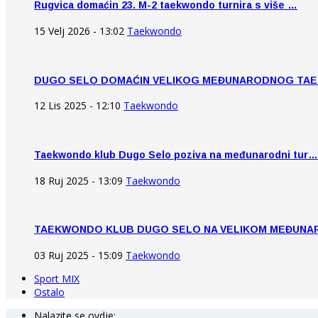
Rugvica domaćin 23. M-2 taekwondo turnira s više …
15 Velj 2026 - 13:02
Taekwondo
DUGO SELO DOMAĆIN VELIKOG MEĐUNARODNOG TA
12 Lis 2025 - 12:10
Taekwondo
Taekwondo klub Dugo Selo poziva na međunarodni tur…
18 Ruj 2025 - 13:09
Taekwondo
TAEKWONDO KLUB DUGO SELO NA VELIKOM MEĐUN
03 Ruj 2025 - 15:09
Taekwondo
Sport MIX
Ostalo
Nalazite se ovdje: