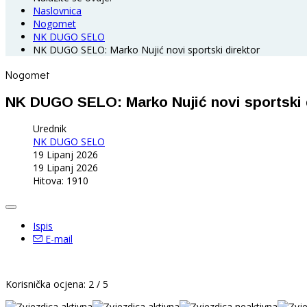
Naslovnica
Nogomet
NK DUGO SELO
NK DUGO SELO: Marko Nujić novi sportski direktor
Nogomet
NK DUGO SELO: Marko Nujić novi sportski 
Urednik
NK DUGO SELO
19 Lipanj 2026
19 Lipanj 2026
Hitova: 1910
Ispis
E-mail
Korisnička ocjena:
2
/
5