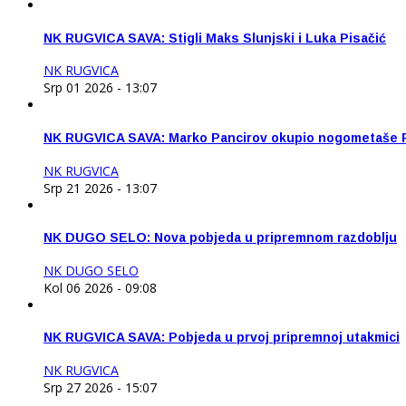
NK RUGVICA SAVA: Stigli Maks Slunjski i Luka Pisačić
NK RUGVICA
Srp 01 2026 - 13:07
NK RUGVICA SAVA: Marko Pancirov okupio nogometaše 
NK RUGVICA
Srp 21 2026 - 13:07
NK DUGO SELO: Nova pobjeda u pripremnom razdoblju
NK DUGO SELO
Kol 06 2026 - 09:08
NK RUGVICA SAVA: Pobjeda u prvoj pripremnoj utakmici
NK RUGVICA
Srp 27 2026 - 15:07