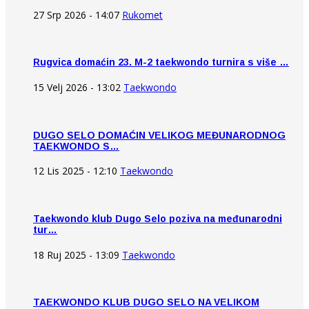
27 Srp 2026 - 14:07
Rukomet
Rugvica domaćin 23. M-2 taekwondo turnira s više …
15 Velj 2026 - 13:02
Taekwondo
DUGO SELO DOMAĆIN VELIKOG MEĐUNARODNOG
TAEKWONDO S…
12 Lis 2025 - 12:10
Taekwondo
Taekwondo klub Dugo Selo poziva na međunarodni
tur…
18 Ruj 2025 - 13:09
Taekwondo
TAEKWONDO KLUB DUGO SELO NA VELIKOM