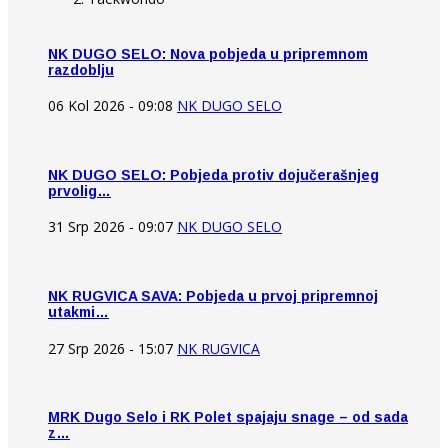
NK DUGO SELO: Nova pobjeda u pripremnom
razdoblju
06 Kol 2026 - 09:08
NK DUGO SELO
NK DUGO SELO: Pobjeda protiv dojučerašnjeg
prvolig…
31 Srp 2026 - 09:07
NK DUGO SELO
NK RUGVICA SAVA: Pobjeda u prvoj pripremnoj
utakmi…
27 Srp 2026 - 15:07
NK RUGVICA
MRK Dugo Selo i RK Polet spajaju snage – od sada
z…