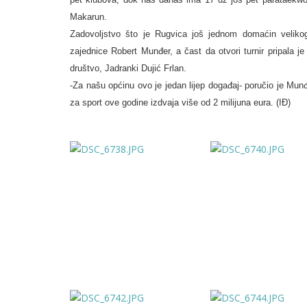
Makarun.
Zadovoljstvo što je Rugvica još jednom domaćin veliko
zajednice Robert Munđer, a čast da otvori turnir pripala je 
društvo, Jadranki Dujić Frlan.
-Za našu općinu ovo je jedan lijep događaj- poručio je Munđ
za sport ove godine izdvaja više od 2 milijuna eura. (IĐ)