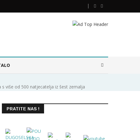
TALO
s više od 500 natjecatelja iz šest zemalja
PRATITE NAS !