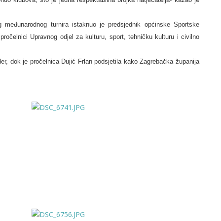
g međunarodnog turnira istaknuo je predsjednik općinske Sportske
pročelnici Upravnog odjel za kulturu, sport, tehničku kulturu i civilno
er, dok je pročelnica Dujić Frlan podsjetila kako Zagrebačka županija