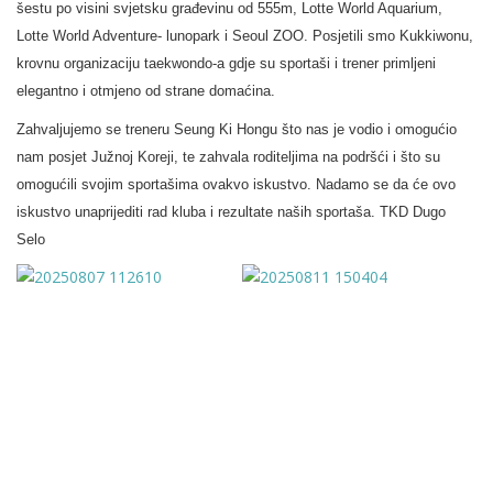
šestu po visini svjetsku građevinu od 555m, Lotte World Aquarium,
Lotte World Adventure- lunopark i Seoul ZOO. Posjetili smo Kukkiwonu,
krovnu organizaciju taekwondo-a gdje su sportaši i trener primljeni
elegantno i otmjeno od strane domaćina.
Zahvaljujemo se treneru Seung Ki Hongu što nas je vodio i omogućio
nam posjet Južnoj Koreji, te zahvala roditeljima na podršći i što su
omogućili svojim sportašima ovakvo iskustvo. Nadamo se da će ovo
iskustvo unaprijediti rad kluba i rezultate naših sportaša. TKD Dugo
Selo