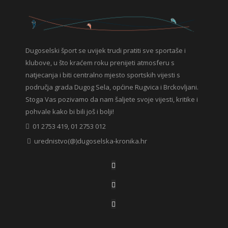
Dugoselski šport se uvijek trudi pratiti sve sportaše i
klubove, u što kraćem roku prenijeti atmosferu s
natjecanja i biti centralno mjesto sportskih vijesti s
područja grada Dugog Sela, općine Rugvica i Brckovljani.
Stoga Vas pozivamo da nam šaljete svoje vijesti, kritike i
pohvale kako bi bili još i bolji!
01 2753 419, 01 2753 012
urednistvo(@)dugoselska-kronika.hr