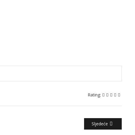
Rating:
Sljedeće