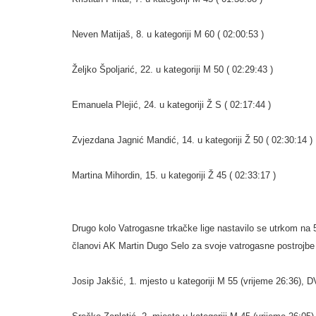
Neven Matijaš, 8. u kategoriji M 60 ( 02:00:53 )
Željko Špoljarić, 22. u kategoriji M 50 ( 02:29:43 )
Emanuela Plejić, 24. u kategoriji Ž S ( 02:17:44 )
Zvjezdana Jagnić Mandić, 14. u kategoriji Ž 50 ( 02:30:14 )
Martina Mihordin, 15. u kategoriji Ž 45 ( 02:33:17 )
Drugo kolo Vatrogasne trkačke lige nastavilo se utrkom na 
članovi AK Martin Dugo Selo za svoje vatrogasne postrojbe i
Josip Jakšić, 1. mjesto u kategoriji M 55 (vrijeme 26:36), 