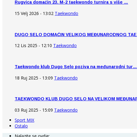
Rugvica domaćin 23. M-2 taekwondo turnira s više …
15 Velj 2026 - 13:02
Taekwondo
DUGO SELO DOMAĆIN VELIKOG MEĐUNARODNOG TA
12 Lis 2025 - 12:10
Taekwondo
Taekwondo klub Dugo Selo poziva na međunarodni tur…
18 Ruj 2025 - 13:09
Taekwondo
TAEKWONDO KLUB DUGO SELO NA VELIKOM MEĐUN
03 Ruj 2025 - 15:09
Taekwondo
Sport MIX
Ostalo
Nalazite se ovdje: