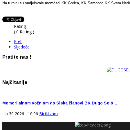
Na turniru su sudjelovale momčadi KK Gorica, KK Samobor, KK Sveta Nedel
Rating:
( 0 Rating )
Pret
Sljedeće
Pratite nas !
Najčitanije
Memorijalnom vožnjom do Siska članovi BK Dugo Selo…
Lip 30 2026 - 10:06
Biciklizam