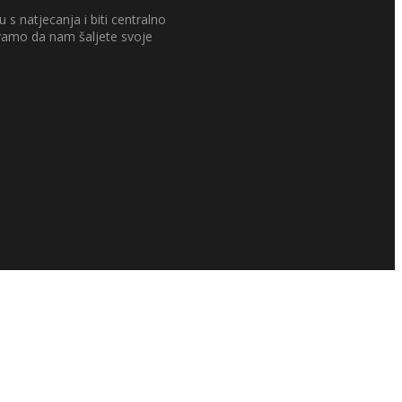
 s natjecanja i biti centralno
ivamo da nam šaljete svoje