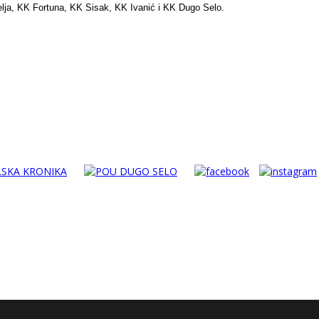
ja, KK Fortuna, KK Sisak, KK Ivanić i KK Dugo Selo.