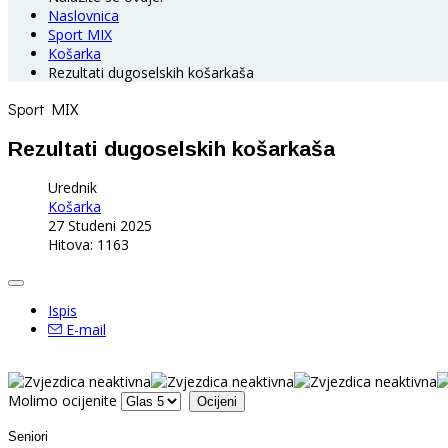
Naslovnica
Sport MIX
Košarka
Rezultati dugoselskih košarkaša
Sport MIX
Rezultati dugoselskih košarkaša
Urednik
Košarka
27 Studeni 2025
Hitova: 1163
Ispis
E-mail
Molimo ocijenite
Seniori