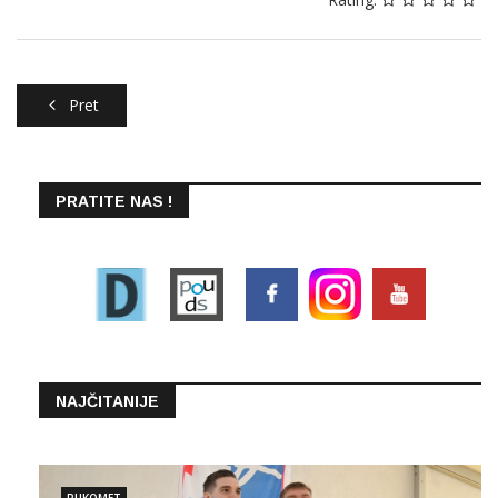
Pret
PRATITE NAS !
NAJČITANIJE
RUKOMET