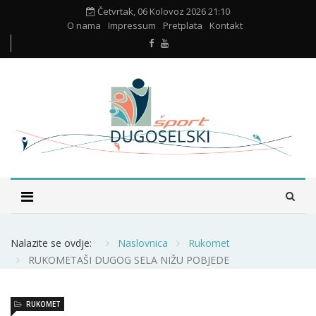
Četvrtak, 06 Kolovoz 2026 21:10
O nama
Impressum
Pretplata
Kontakt
Nalazite se ovdje:
Naslovnica
Rukomet
RUKOMETAŠI DUGOG SELA NIŽU POBJEDE
RUKOMET