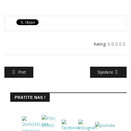
Rating:
Pret
Sljedeće
PRATITE NAS !