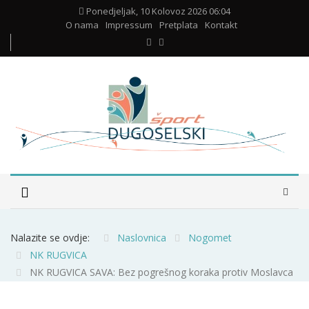
Ponedjeljak, 10 Kolovoz 2026 06:04
O nama
Impressum
Pretplata
Kontakt
Nalazite se ovdje:
Naslovnica
Nogomet
NK RUGVICA
NK RUGVICA SAVA: Bez pogrešnog koraka protiv Moslavca