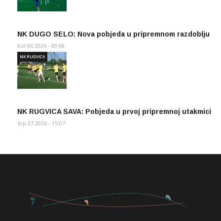
NK DUGO SELO: Nova pobjeda u pripremnom razdoblju
Kol 06 2026 - 09:08
NK RUGVICA
NK RUGVICA SAVA: Pobjeda u prvoj pripremnoj utakmici
Srp 27 2026 - 15:07