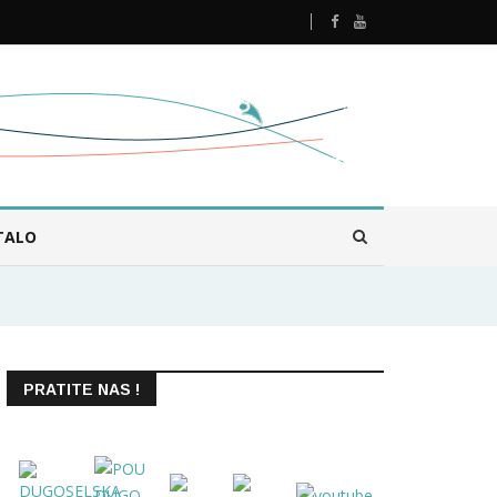
TALO
PRATITE NAS !