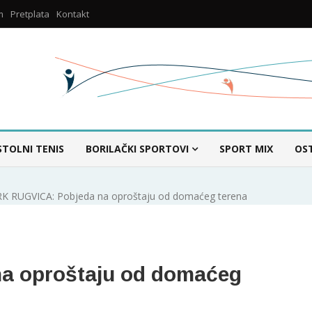
m
Pretplata
Kontakt
STOLNI TENIS
BORILAČKI SPORTOVI
SPORT MIX
OS
RK RUGVICA: Pobjeda na oproštaju od domaćeg terena
a oproštaju od domaćeg