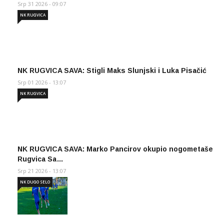
Srp 31 2026 - 09:07
NK RUGVICA
NK RUGVICA SAVA: Stigli Maks Slunjski i Luka Pisačić
Srp 01 2026 - 13:07
NK RUGVICA
NK RUGVICA SAVA: Marko Pancirov okupio nogometaše
Rugvica Sa…
Srp 21 2026 - 13:07
NK DUGO SELO