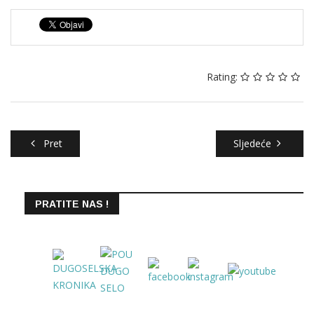
Rating:
Pret
Sljedeće
PRATITE NAS !