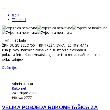
Ispis
E-mail
1.HRL - 17.kolo
ŽRK DUGO SELO '55 – RK TREŠNJEVKA , 25:19 (14:11)
Bila je ovo utakmica ekipa koje su izborile plasman u
poluzavršnicu Kupa Hrvatske gdje se isto mogu naći ako tako
odluči ždrijeb.
Opširnije...
Administrator
Rukomet
24 Ožujak 2017
Hitova: 2777
VELIKA POBJEDA RUKOMETAŠICA ZA