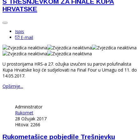
S TREŠNJEVKOM ZA FINALE KUPA
HRVATSKE
Ispis
E-mail
U prostorijama HRS-a 27. ožujka izvučeni su parovi polufinalista
Kupa Hrvatske koji će sudjelovati na Final Four u Umagu od 11. do
14.05.2017.
Opširnije...
Administrator
Rukomet
28 Ožujak 2017
Hitova: 2266
Rukometašice pobjedile Trešnjevku