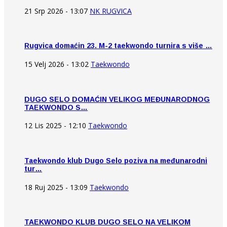
21 Srp 2026 - 13:07
NK RUGVICA
Rugvica domaćin 23. M-2 taekwondo turnira s više …
15 Velj 2026 - 13:02
Taekwondo
DUGO SELO DOMAĆIN VELIKOG MEĐUNARODNOG
TAEKWONDO S…
12 Lis 2025 - 12:10
Taekwondo
Taekwondo klub Dugo Selo poziva na međunarodni
tur…
18 Ruj 2025 - 13:09
Taekwondo
TAEKWONDO KLUB DUGO SELO NA VELIKOM