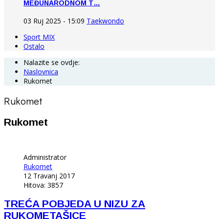
MEĐUNARODNOM T…
03 Ruj 2025 - 15:09
Taekwondo
Sport MIX
Ostalo
Nalazite se ovdje:
Naslovnica
Rukomet
Rukomet
Rukomet
Administrator
Rukomet
12 Travanj 2017
Hitova: 3857
TREĆA POBJEDA U NIZU ZA
RUKOMETAŠICE