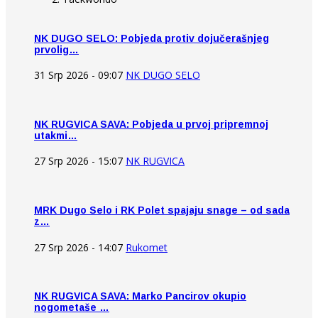
NK DUGO SELO: Pobjeda protiv dojučerašnjeg
prvolig…
31 Srp 2026 - 09:07
NK DUGO SELO
NK RUGVICA SAVA: Pobjeda u prvoj pripremnoj
utakmi…
27 Srp 2026 - 15:07
NK RUGVICA
MRK Dugo Selo i RK Polet spajaju snage – od sada
z…
27 Srp 2026 - 14:07
Rukomet
NK RUGVICA SAVA: Marko Pancirov okupio
nogometaše …