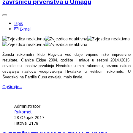
završnicu prvenstva u Umagu
Ispis
E-mail
Ženski rukometni klub Rugvica već dulje vrijeme niže impresivne
rezultate. Članice Ekipe 2004. godište i mlađe u sezoni 2014./2015.
osvojile su naslov prvakinja Hrvatske u mini rukometu, sezonu nakon
osvajanja naslova viceprvakinja Hrvatske u velikom rukometu. U
Švedskoj na Partille Cupu osvajaju malo finale.
Opširnije...
Administrator
Rukomet
28 Ožujak 2017
Hitova: 2178