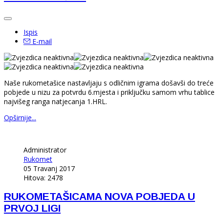
Ispis
E-mail
Naše rukometašice nastavljaju s odličnim igrama došavši do treće
pobjede u nizu za potvrdu 6.mjesta i priključku samom vrhu tablice
najvišeg ranga natjecanja 1.HRL.
Opširnije...
Administrator
Rukomet
05 Travanj 2017
Hitova: 2478
RUKOMETAŠICAMA NOVA POBJEDA U
PRVOJ LIGI