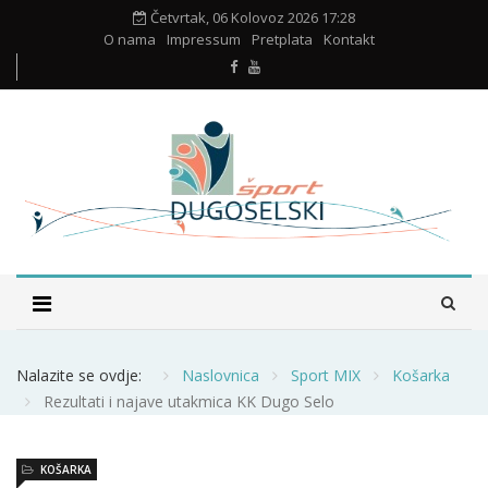
Četvrtak, 06 Kolovoz 2026 17:28
O nama
Impressum
Pretplata
Kontakt
Nalazite se ovdje:
Naslovnica
Sport MIX
Košarka
Rezultati i najave utakmica KK Dugo Selo
KOŠARKA