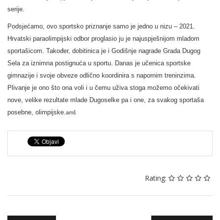
serije.
Podsjećamo, ovo sportsko priznanje samo je jedno u nizu – 2021.
Hrvatski paraolimpijski odbor proglasio ju je najuspješnijom mladom
sportašicom. Također, dobitinica je i Godišnje nagrade Grada Dugog
Sela za iznimna postignuća u sportu. Danas je učenica sportske
gimnazije i svoje obveze odlično koordinira s napornim treninzima.
Plivanje je ono što ona voli i u čemu uživa stoga možemo očekivati
nove, velike rezultate mlade Dugoselke pa i one, za svakog sportaša
posebne, olimpijske.
amš
Rating: