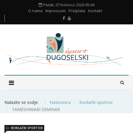
Petak, 07 Kolovoz 2026 05:04
O nama
Impressum
Pretplata
Kontakt
Nalazite se ovdje:
Naslovnica
Borilački sportovi
TAMESHIWARI SEMINAR
BORILAČKI SPORTOVI