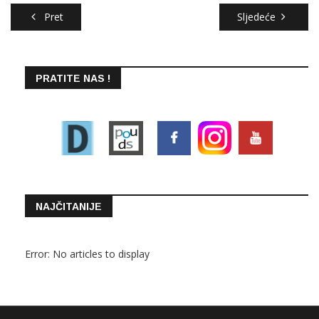
Pret
Sljedeće
PRATITE NAS !
NAJČITANIJE
Error: No articles to display