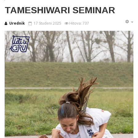
TAMESHIWARI SEMINAR
Urednik
17 Studeni 2025
Hitova: 737