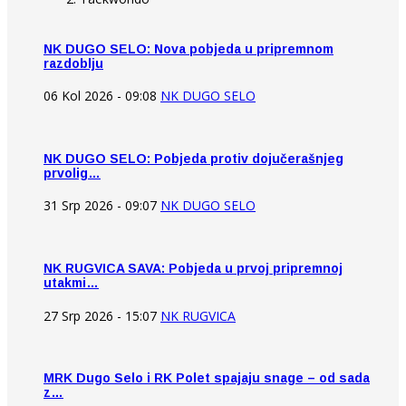
NK DUGO SELO: Nova pobjeda u pripremnom
razdoblju
06 Kol 2026 - 09:08
NK DUGO SELO
NK DUGO SELO: Pobjeda protiv dojučerašnjeg
prvolig…
31 Srp 2026 - 09:07
NK DUGO SELO
NK RUGVICA SAVA: Pobjeda u prvoj pripremnoj
utakmi…
27 Srp 2026 - 15:07
NK RUGVICA
MRK Dugo Selo i RK Polet spajaju snage – od sada
z…