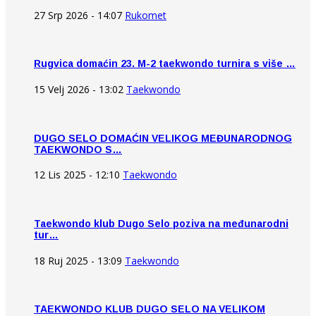
27 Srp 2026 - 14:07
Rukomet
Rugvica domaćin 23. M-2 taekwondo turnira s više …
15 Velj 2026 - 13:02
Taekwondo
DUGO SELO DOMAĆIN VELIKOG MEĐUNARODNOG
TAEKWONDO S…
12 Lis 2025 - 12:10
Taekwondo
Taekwondo klub Dugo Selo poziva na međunarodni
tur…
18 Ruj 2025 - 13:09
Taekwondo
TAEKWONDO KLUB DUGO SELO NA VELIKOM