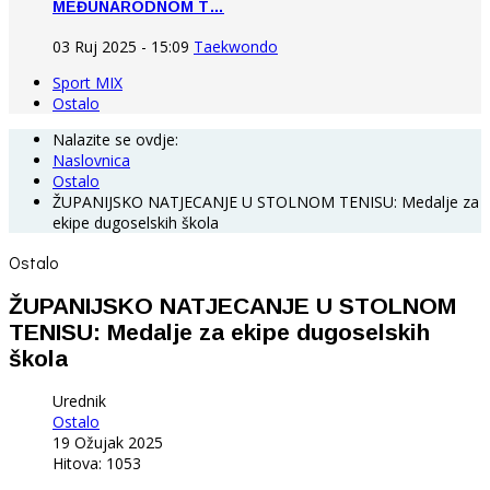
MEĐUNARODNOM T…
03 Ruj 2025 - 15:09
Taekwondo
Sport MIX
Ostalo
Nalazite se ovdje:
Naslovnica
Ostalo
ŽUPANIJSKO NATJECANJE U STOLNOM TENISU: Medalje za
ekipe dugoselskih škola
Ostalo
ŽUPANIJSKO NATJECANJE U STOLNOM
TENISU: Medalje za ekipe dugoselskih
škola
Urednik
Ostalo
19 Ožujak 2025
Hitova: 1053