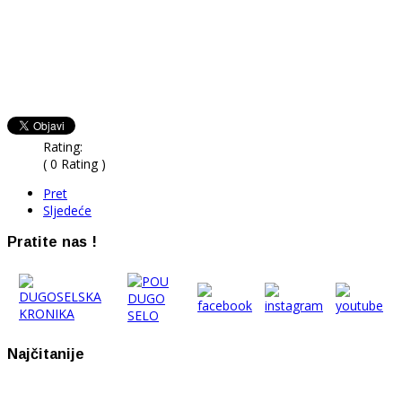
Rating:
( 0 Rating )
Pret
Sljedeće
Pratite nas !
Najčitanije