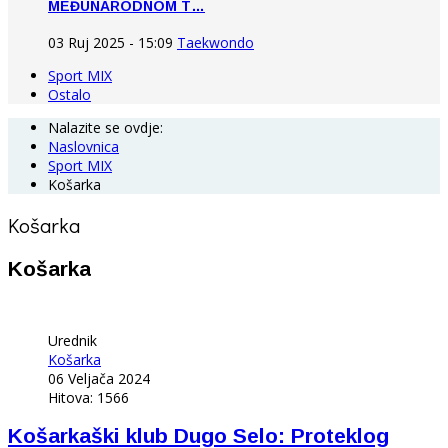
MEĐUNARODNOM T…
03 Ruj 2025 - 15:09
Taekwondo
Sport MIX
Ostalo
Nalazite se ovdje:
Naslovnica
Sport MIX
Košarka
Košarka
Košarka
Urednik
Košarka
06 Veljača 2024
Hitova: 1566
Košarkaški klub Dugo Selo: Proteklog