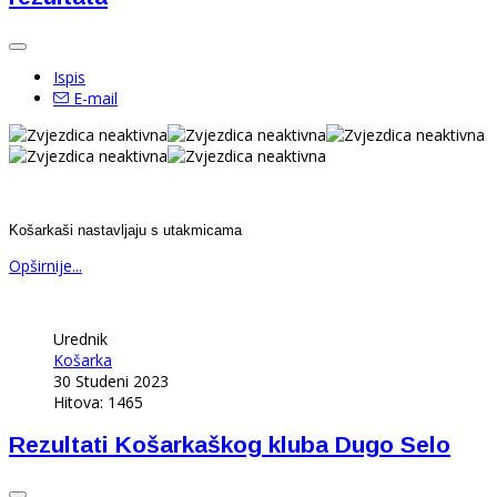
Ispis
E-mail
Košarkaši nastavljaju s utakmicama
Opširnije...
Urednik
Košarka
30 Studeni 2023
Hitova: 1465
Rezultati Košarkaškog kluba Dugo Selo