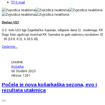
E-mail
Dječaci U13
U 2. kolu U13 lige Zagrebačke županije, odigrane dana 11. studenoga, KK
Dugo Selo ugošćuje momčad KK Samobor te gubi utakmicu rezultatom 32
: 55 (13:8, 8:11, 6:18,5:18).
Opširnije...
Urednik
Košarka
06 Studeni 2023
Hitova: 1201
Počela je nova košarkaška sezona, evo i
rezultata utakmica