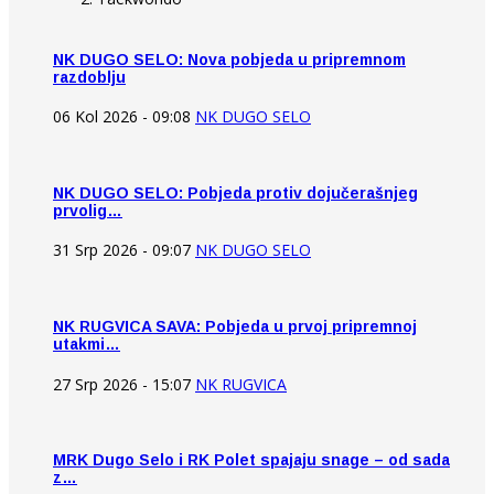
NK DUGO SELO: Nova pobjeda u pripremnom
razdoblju
06 Kol 2026 - 09:08
NK DUGO SELO
NK DUGO SELO: Pobjeda protiv dojučerašnjeg
prvolig…
31 Srp 2026 - 09:07
NK DUGO SELO
NK RUGVICA SAVA: Pobjeda u prvoj pripremnoj
utakmi…
27 Srp 2026 - 15:07
NK RUGVICA
MRK Dugo Selo i RK Polet spajaju snage – od sada
z…