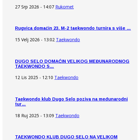
27 Srp 2026 - 14:07
Rukomet
Rugvica domaćin 23. M-2 taekwondo turnira s više …
15 Velj 2026 - 13:02
Taekwondo
DUGO SELO DOMAĆIN VELIKOG MEĐUNARODNOG
TAEKWONDO S…
12 Lis 2025 - 12:10
Taekwondo
Taekwondo klub Dugo Selo poziva na međunarodni
tur…
18 Ruj 2025 - 13:09
Taekwondo
TAEKWONDO KLUB DUGO SELO NA VELIKOM