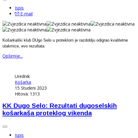
Ispis
E-mail
Košarkaški klub DUgo Selo u proteklom je razdoblju odigrao kvalitetne
utakmice, evo rezultata
Opširnije...
Urednik
Košarka
15 Studeni 2023
Hitova: 1313
KK Dugo Selo: Rezultati dugoselskih
košarkaša proteklog vikenda
Ispis