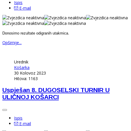
Ispis
E-mail
Donosimo rezultate odigranih utakmica.
Opširnije...
Urednik
Košarka
30 Kolovoz 2023
Hitova: 1163
Uspješan 8. DUGOSELSKI TURNIR U
ULIČNOJ KOŠARCI
Ispis
E-mail