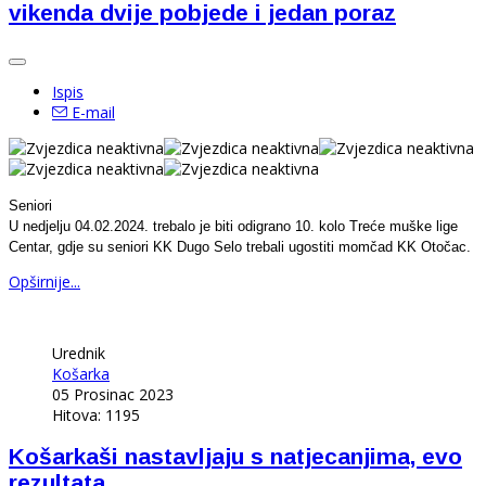
vikenda dvije pobjede i jedan poraz
Ispis
E-mail
Seniori
U nedjelju 04.02.2024. trebalo je biti odigrano 10. kolo Treće muške lige
Centar, gdje su seniori KK Dugo Selo trebali ugostiti momčad KK Otočac.
Opširnije...
Urednik
Košarka
05 Prosinac 2023
Hitova: 1195
Košarkaši nastavljaju s natjecanjima, evo
rezultata