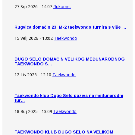
27 Srp 2026 - 14:07
Rukomet
Rugvica domaćin 23. M-2 taekwondo turnira s više …
15 Velj 2026 - 13:02
Taekwondo
DUGO SELO DOMAĆIN VELIKOG MEĐUNARODNOG
TAEKWONDO S…
12 Lis 2025 - 12:10
Taekwondo
Taekwondo klub Dugo Selo poziva na međunarodni
tur…
18 Ruj 2025 - 13:09
Taekwondo
TAEKWONDO KLUB DUGO SELO NA VELIKOM