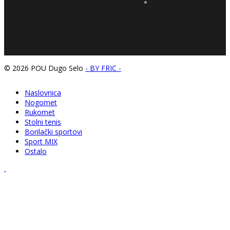
© 2026 POU Dugo Selo
- BY FRIC -
Naslovnica
Nogomet
Rukomet
Stolni tenis
Borilački sportovi
Sport MIX
Ostalo