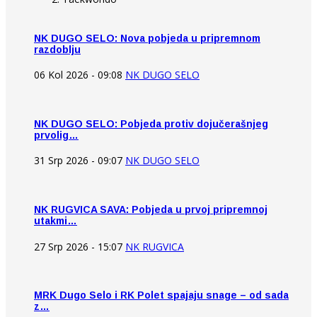
NK DUGO SELO: Nova pobjeda u pripremnom
razdoblju
06 Kol 2026 - 09:08
NK DUGO SELO
NK DUGO SELO: Pobjeda protiv dojučerašnjeg
prvolig…
31 Srp 2026 - 09:07
NK DUGO SELO
NK RUGVICA SAVA: Pobjeda u prvoj pripremnoj
utakmi…
27 Srp 2026 - 15:07
NK RUGVICA
MRK Dugo Selo i RK Polet spajaju snage – od sada
z…