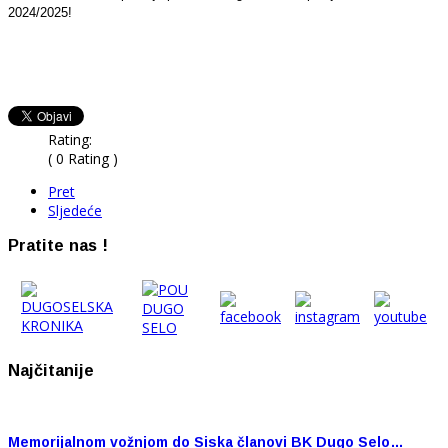
2024/2025!
Rating:
( 0 Rating )
Pret
Sljedeće
Pratite nas !
Najčitanije
Memorijalnom vožnjom do Siska članovi BK Dugo Selo…