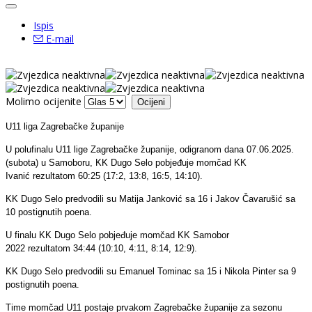
Ispis
E-mail
Molimo ocijenite
U11 liga Zagrebačke županije
U polufinalu U11 lige Zagrebačke županije, odigranom dana 07.06.2025.
(subota) u Samoboru, KK Dugo Selo pobjeđuje momčad KK
Ivanić rezultatom 60:25 (17:2, 13:8, 16:5, 14:10).
KK Dugo Selo predvodili su Matija Janković sa 16 i Jakov Čavarušić sa
10 postignutih poena.
U finalu KK Dugo Selo pobjeđuje momčad KK Samobor
2022 rezultatom 34:44 (10:10, 4:11, 8:14, 12:9).
KK Dugo Selo predvodili su Emanuel Tominac sa 15 i Nikola Pinter sa 9
postignutih poena.
Time momčad U11 postaje prvakom Zagrebačke županije za sezonu