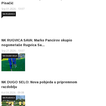
Pisačić
Srp 01 2026 - 13:07
NK RUGVICA
NK RUGVICA SAVA: Marko Pancirov okupio
nogometaše Rugvica Sa…
Srp 21 2026 - 13:07
NK DUGO SELO
NK DUGO SELO: Nova pobjeda u pripremnom
razdoblju
Kol 06 2026 - 09:08
NK RUGVICA