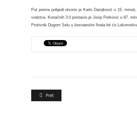
Put prema pobjedi otvorio je Karlo Darojković u 15. minuti, a
vodstva. Konačnih 3:0 postavio je Josip Perković u 87. minu
Protivnik Dugom Selu u šesnaestini finala bit će Lokomotiv
Pret