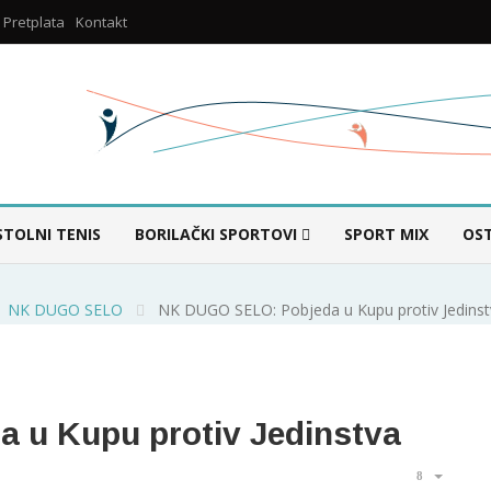
Pretplata
Kontakt
STOLNI TENIS
BORILAČKI SPORTOVI
SPORT MIX
OS
NK DUGO SELO
NK DUGO SELO: Pobjeda u Kupu protiv Jedinst
 u Kupu protiv Jedinstva