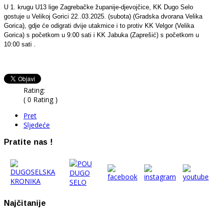
U 1. krugu U13 lige Zagrebačke županije-djevojčice, KK Dugo Selo
gostuje u Velikoj Gorici 22..03.2025. (subota) (Gradska dvorana Velika
Gorica), gdje će odigrati dvije utakmice i to protiv KK Velgor (Velika
Gorica) s početkom u 9:00 sati i KK Jabuka (Zaprešić) s početkom u
10:00 sati .
Rating:
( 0 Rating )
Pret
Sljedeće
Pratite nas !
Najčitanije