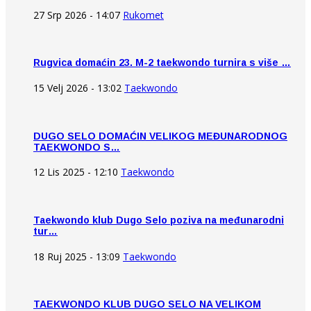
27 Srp 2026 - 14:07
Rukomet
Rugvica domaćin 23. M-2 taekwondo turnira s više …
15 Velj 2026 - 13:02
Taekwondo
DUGO SELO DOMAĆIN VELIKOG MEĐUNARODNOG
TAEKWONDO S…
12 Lis 2025 - 12:10
Taekwondo
Taekwondo klub Dugo Selo poziva na međunarodni
tur…
18 Ruj 2025 - 13:09
Taekwondo
TAEKWONDO KLUB DUGO SELO NA VELIKOM