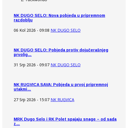
NK DUGO SELO: Nova pobjeda u pripremnom
razdoblju
06 Kol 2026 - 09:08
NK DUGO SELO
NK DUGO SELO: Pobjeda protiv dojučerašnjeg
prvolig…
31 Srp 2026 - 09:07
NK DUGO SELO
NK RUGVICA SAVA: Pobjeda u prvoj pripremnoj
utakmi…
27 Srp 2026 - 15:07
NK RUGVICA
MRK Dugo Selo i RK Polet spajaju snage – od sada
z…