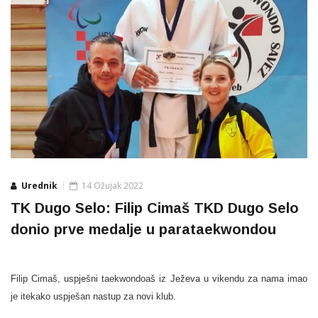
Urednik
14 Ožujak 2022
TK Dugo Selo: Filip Cimaš TKD Dugo Selo
donio prve medalje u parataekwondou
Filip Cimaš, uspješni taekwondoaš iz Ježeva u vikendu za nama imao
je itekako uspješan nastup za novi klub.