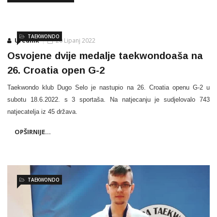
TAEKWONDO
Urednik
20 Lipanj 2022
Osvojene dvije medalje taekwondoaša na
26. Croatia open G-2
Taekwondo klub Dugo Selo je nastupio na 26. Croatia openu G-2 u
subotu 18.6.2022. s 3 sportaša. Na natjecanju je sudjelovalo 743
natjecatelja iz 45 država.
OPŠIRNIJE...
TAEKWONDO