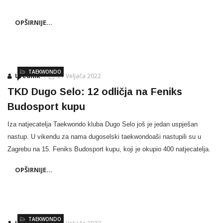
OPŠIRNIJE...
TAEKWONDO
Urednik
21 Veljača 2022
TKD Dugo Selo: 12 odličja na Feniks
Budosport kupu
Iza natjecatelja Taekwondo kluba Dugo Selo još je jedan uspješan
nastup. U vikendu za nama dugoselski taekwondoaši nastupili su u
Zagrebu na 15. Feniks Budosport kupu, koji je okupio 400 natjecatelja.
OPŠIRNIJE...
TAEKWONDO