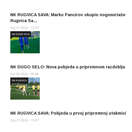
NK RUGVICA SAVA: Marko Pancirov okupio nogometaše
Rugvica Sa…
Srp 21 2026 - 13:07
NK DUGO SELO
NK DUGO SELO: Nova pobjeda u pripremnom razdoblju
Kol 06 2026 - 09:08
NK RUGVICA
NK RUGVICA SAVA: Pobjeda u prvoj pripremnoj utakmici
Srp 27 2026 - 15:07