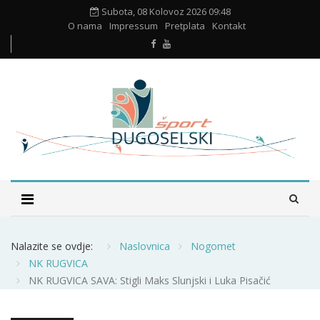
Subota, 08 Kolovoz 2026 09:48
O nama
Impressum
Pretplata
Kontakt
Nalazite se ovdje:
Naslovnica
Nogomet
NK RUGVICA
NK RUGVICA SAVA: Stigli Maks Slunjski i Luka Pisačić