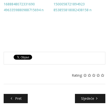
Rating:
Pret
Sljedeće