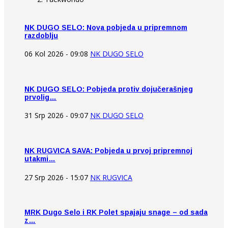
NK DUGO SELO: Nova pobjeda u pripremnom
razdoblju
06 Kol 2026 - 09:08
NK DUGO SELO
NK DUGO SELO: Pobjeda protiv dojučerašnjeg
prvolig…
31 Srp 2026 - 09:07
NK DUGO SELO
NK RUGVICA SAVA: Pobjeda u prvoj pripremnoj
utakmi…
27 Srp 2026 - 15:07
NK RUGVICA
MRK Dugo Selo i RK Polet spajaju snage – od sada
z…