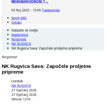
MEĐUNARODNOM T…
03 Ruj 2025 - 15:09
Taekwondo
Sport MIX
Ostalo
Nalazite se ovdje:
Naslovnica
Nogomet
NK RUGVICA
NK Rugvica Sava: Započele proljetne pripreme
Nogomet
NK Rugvica Sava: Započele proljetne
pripreme
Urednik
NK RUGVICA
27 Siječanj 2026
27 Siječanj 2026
Hitova: 1216