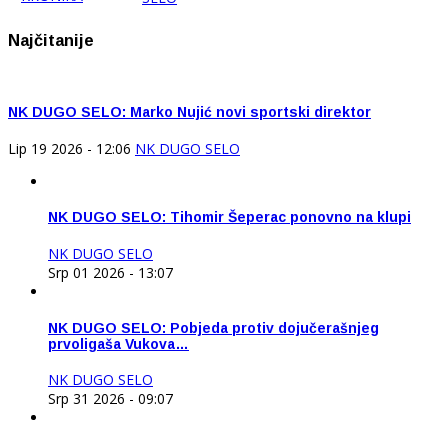
Najčitanije
NK DUGO SELO: Marko Nujić novi sportski direktor
Lip 19 2026 - 12:06
NK DUGO SELO
NK DUGO SELO: Tihomir Šeperac ponovno na klupi
NK DUGO SELO
Srp 01 2026 - 13:07
NK DUGO SELO: Pobjeda protiv dojučerašnjeg
prvoligaša Vukova…
NK DUGO SELO
Srp 31 2026 - 09:07