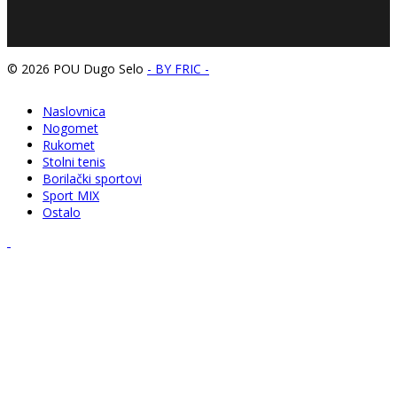
© 2026 POU Dugo Selo
- BY FRIC -
Naslovnica
Nogomet
Rukomet
Stolni tenis
Borilački sportovi
Sport MIX
Ostalo