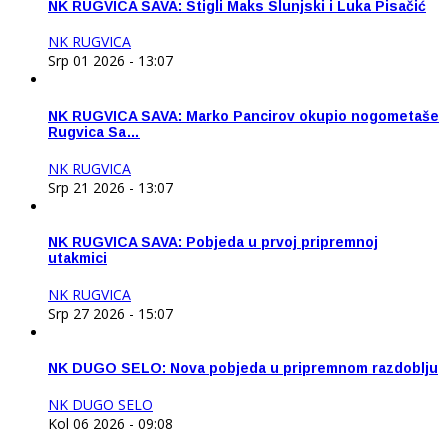
NK RUGVICA SAVA: Stigli Maks Slunjski i Luka Pisačić
NK RUGVICA
Srp 01 2026 - 13:07
NK RUGVICA SAVA: Marko Pancirov okupio nogometaše
Rugvica Sa…
NK RUGVICA
Srp 21 2026 - 13:07
NK RUGVICA SAVA: Pobjeda u prvoj pripremnoj
utakmici
NK RUGVICA
Srp 27 2026 - 15:07
NK DUGO SELO: Nova pobjeda u pripremnom razdoblju
NK DUGO SELO
Kol 06 2026 - 09:08