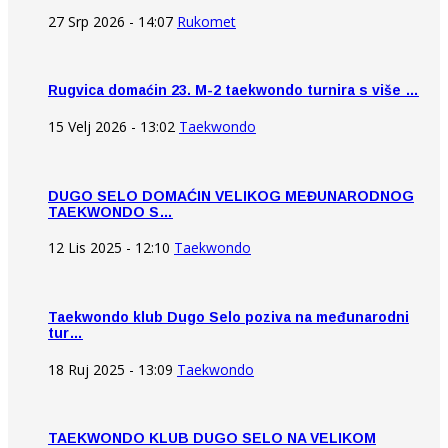
27 Srp 2026 - 14:07
Rukomet
Rugvica domaćin 23. M-2 taekwondo turnira s više …
15 Velj 2026 - 13:02
Taekwondo
DUGO SELO DOMAĆIN VELIKOG MEĐUNARODNOG
TAEKWONDO S…
12 Lis 2025 - 12:10
Taekwondo
Taekwondo klub Dugo Selo poziva na međunarodni
tur…
18 Ruj 2025 - 13:09
Taekwondo
TAEKWONDO KLUB DUGO SELO NA VELIKOM