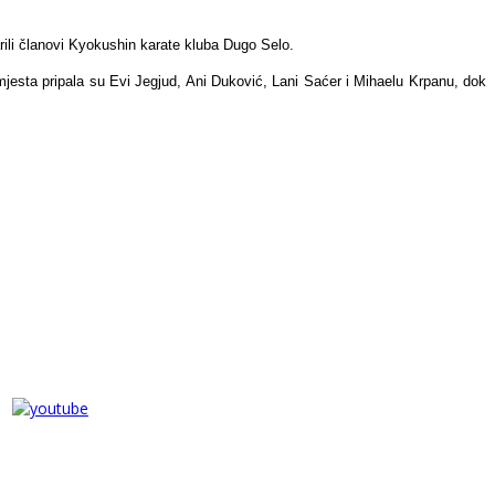
ili članovi Kyokushin karate kluba Dugo Selo.
 mjesta pripala su Evi Jegjud, Ani Duković, Lani Saćer i Mihaelu Krpanu, dok