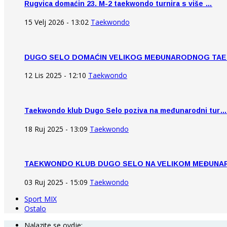
Rugvica domaćin 23. M-2 taekwondo turnira s više …
15 Velj 2026 - 13:02
Taekwondo
DUGO SELO DOMAĆIN VELIKOG MEĐUNARODNOG TA
12 Lis 2025 - 12:10
Taekwondo
Taekwondo klub Dugo Selo poziva na međunarodni tur…
18 Ruj 2025 - 13:09
Taekwondo
TAEKWONDO KLUB DUGO SELO NA VELIKOM MEĐUN
03 Ruj 2025 - 15:09
Taekwondo
Sport MIX
Ostalo
Nalazite se ovdje: