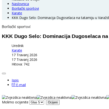
Naslovnica
Borilački sportovi
Karate
KKK Dugo Selo: Dominacija Dugoselaca na tatamiju u Varažd
Borilački sportovi
KKK Dugo Selo: Dominacija Dugoselaca na 
Urednik
Karate
17 Travanj 2026
17 Travanj 2026
Hitova: 742
Ispis
E-mail
Molimo ocijenite