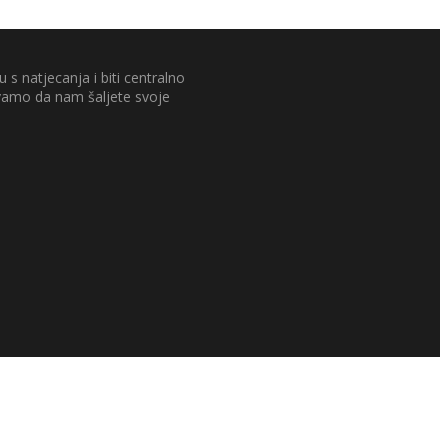
 s natjecanja i biti centralno
ivamo da nam šaljete svoje